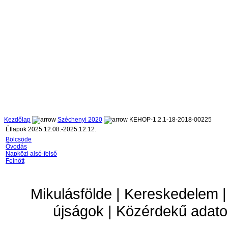
Kezdőlap
Széchenyi 2020
KEHOP-1.2.1-18-2018-00225
Étlapok 2025.12.08.-2025.12.12.
Bölcsöde
Óvodás
Napközi alsó-felső
Felnőtt
Mikulásfölde | Kereskedelem |
újságok | Közérdekű adato