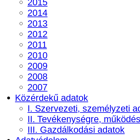
2015
2014
2013
2012
2011
2010
2009
2008
2007
Közérdekű adatok
I. Szervezeti, személyzeti a
II. Tevékenységre, működé
III. Gazdálkodási adatok