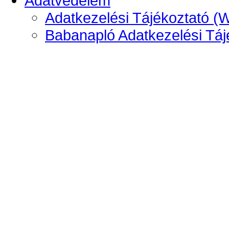
Adatvédelem
Adatkezelési Tájékoztató (
Babanapló Adatkezelési Táj