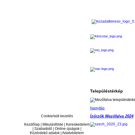
Településtérkép
Nagyítás
Cookie/süti kezelés
Ízőrzők Mezőfalva 2024
Kezdőlap | Mikulásfölde | Kereskedelem
| Szabadidő | Online újságok |
Közérdekű adatok | Adatvédelem