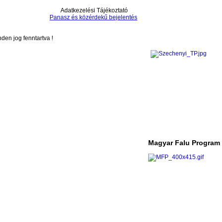
Adatkezelési Tájékoztató
Panasz és közérdekű bejelentés
en jog fenntartva !
Magyar Falu Program