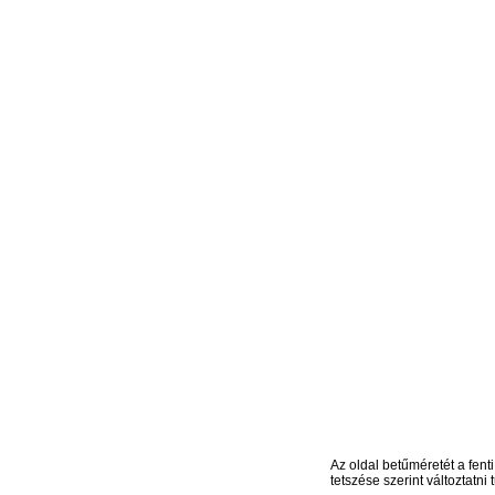
Az oldal betűméretét a fenti
tetszése szerint változtatni t