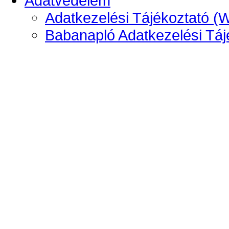
Adatvédelem
Adatkezelési Tájékoztató (
Babanapló Adatkezelési Táj