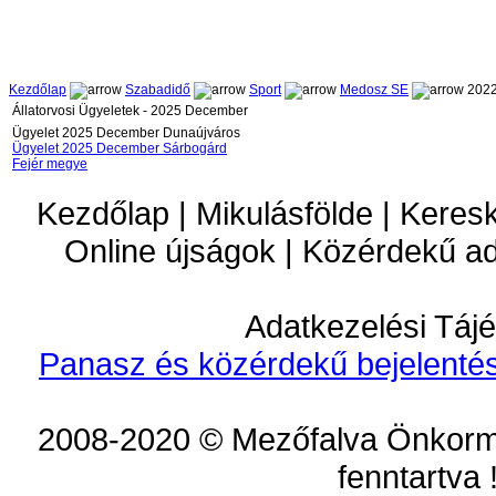
Kezdőlap
Szabadidő
Sport
Medosz SE
2022
Állatorvosi Ügyeletek - 2025 December
Ügyelet 2025 December Dunaújváros
Ügyelet 2025 December Sárbogárd
Fejér megye
Kezdőlap | Mikulásfölde | Keres
Online újságok | Közérdekű a
Adatkezelési Tájé
Panasz és közérdekű bejelentés
2008-2020 © Mezőfalva Önkorm
fenntartva 