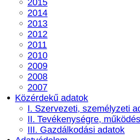
2015
2014
2013
2012
2011
2010
2009
2008
2007
Közérdekű adatok
I. Szervezeti, személyzeti a
II. Tevékenységre, működé
III. Gazdálkodási adatok