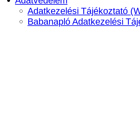
Adatvédelem
Adatkezelési Tájékoztató (
Babanapló Adatkezelési Táj