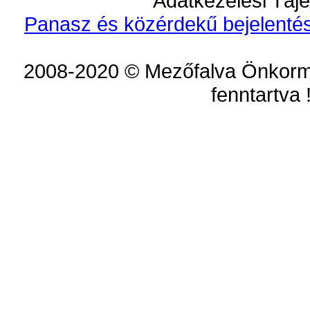
Adatkezelési Tájé
Panasz és közérdekű bejelentés
2008-2020 © Mezőfalva Önkorm
fenntartva 