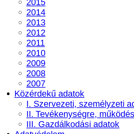
2015
2014
2013
2012
2011
2010
2009
2008
2007
Közérdekű adatok
I. Szervezeti, személyzeti a
II. Tevékenységre, működé
III. Gazdálkodási adatok