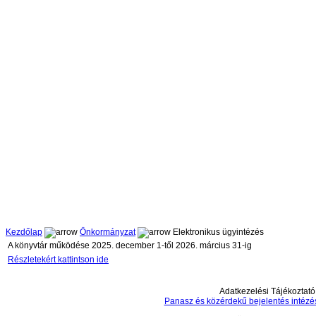
Kezdőlap
Önkormányzat
Elektronikus ügyintézés
A könyvtár működése 2025. december 1-től 2026. március 31-ig
Részletekért kattintson ide
Adatkezelési Tájékoztató
Panasz és közérdekű bejelentés intézé