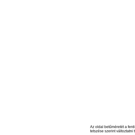
Az oldal betűméretét a fenti
tetszése szerint változtatni t