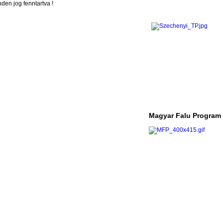
en jog fenntartva !
Magyar Falu Program