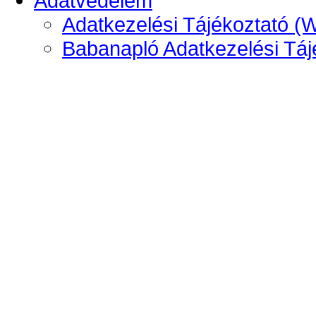
Adatvédelem
Adatkezelési Tájékoztató (
Babanapló Adatkezelési Táj