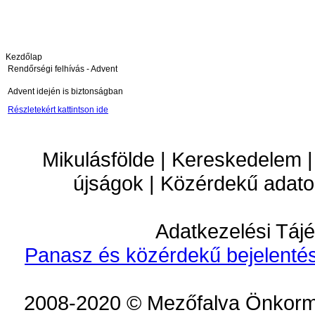
Kezdőlap
Rendőrségi felhívás - Advent
Advent idején is biztonságban
Részletekért kattintson ide
Mikulásfölde | Kereskedelem |
újságok | Közérdekű adato
Adatkezelési Tájé
Panasz és közérdekű bejelentés
2008-2020 © Mezőfalva Önkorm