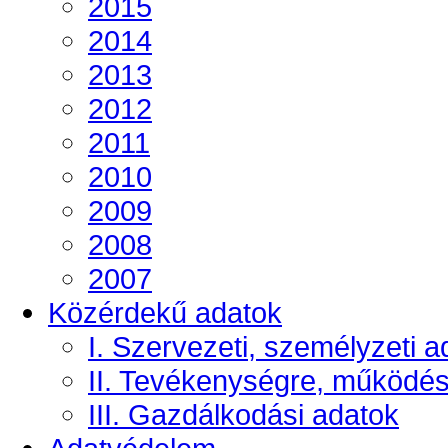
2015
2014
2013
2012
2011
2010
2009
2008
2007
Közérdekű adatok
I. Szervezeti, személyzeti a
II. Tevékenységre, működé
III. Gazdálkodási adatok