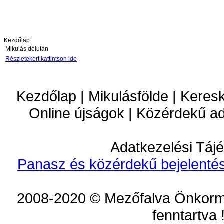
Kezdőlap
Mikulás délután
Részletekért kattintson ide
Kezdőlap | Mikulásfölde | Keres
Online újságok | Közérdekű a
Adatkezelési Tájé
Panasz és közérdekű bejelentés
2008-2020 © Mezőfalva Önkorm
fenntartva 