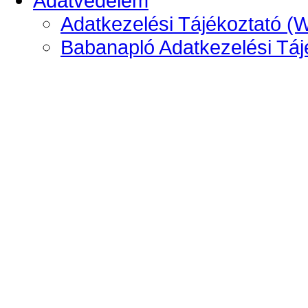
Adatvédelem
Adatkezelési Tájékoztató (
Babanapló Adatkezelési Táj