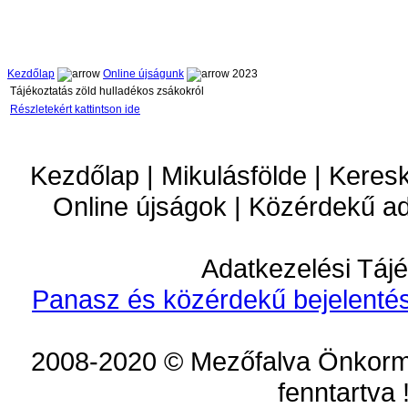
Kezdőlap
Online újságunk
2023
Tájékoztatás zöld hulladékos zsákokról
Részletekért kattintson ide
Kezdőlap | Mikulásfölde | Keres
Online újságok | Közérdekű a
Adatkezelési Tájé
Panasz és közérdekű bejelentés
2008-2020 © Mezőfalva Önkorm
fenntartva 