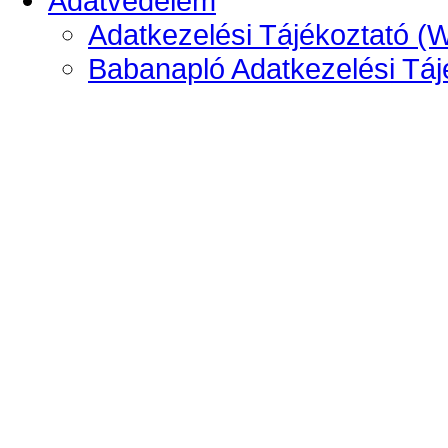
Adatvédelem
Adatkezelési Tájékoztató (
Babanapló Adatkezelési Táj