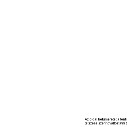
Az oldal betűméretét a fenti
tetszése szerint változtatni t