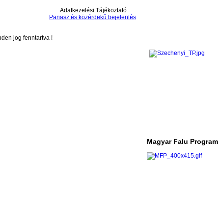
Adatkezelési Tájékoztató
Panasz és közérdekű bejelentés
en jog fenntartva !
Magyar Falu Program