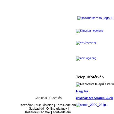
Településtérkép
Nagyítás
Cookie/süti kezelés
Ízőrzők Mezőfalva 2024
Kezdőlap | Mikulásfölde | Kereskedelem
| Szabadidő | Online újságok |
Közérdekű adatok | Adatvédelem