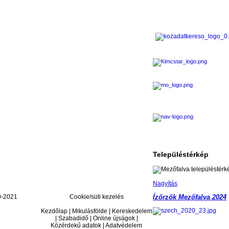
Településtérkép
Nagyítás
-2021
Cookie/süti kezelés
Ízőrzők Mezőfalva 2024
Kezdőlap | Mikulásfölde | Kereskedelem
| Szabadidő | Online újságok |
Közérdekű adatok | Adatvédelem