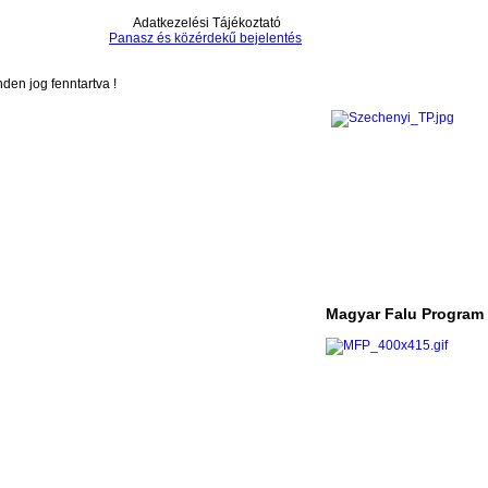
Adatkezelési Tájékoztató
Panasz és közérdekű bejelentés
en jog fenntartva !
Magyar Falu Program