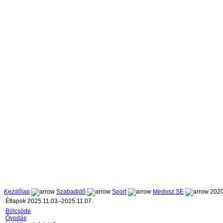
Kezdőlap
Szabadidő
Sport
Medosz SE
2020
Étlapok 2025.11.03.-2025.11.07.
Bölcsöde
Óvodás