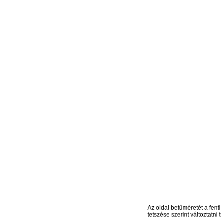
Az oldal betűméretét a fenti
tetszése szerint változtatni t