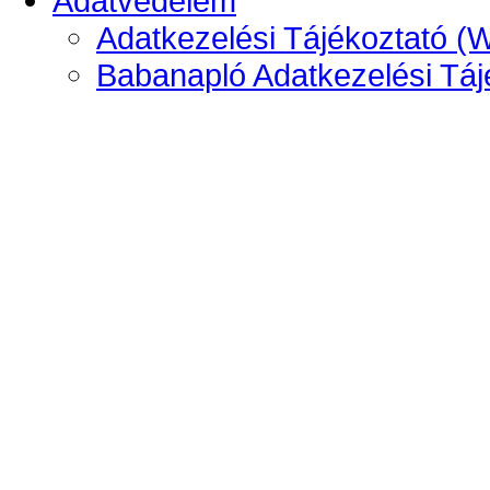
Adatvédelem
Adatkezelési Tájékoztató (
Babanapló Adatkezelési Táj