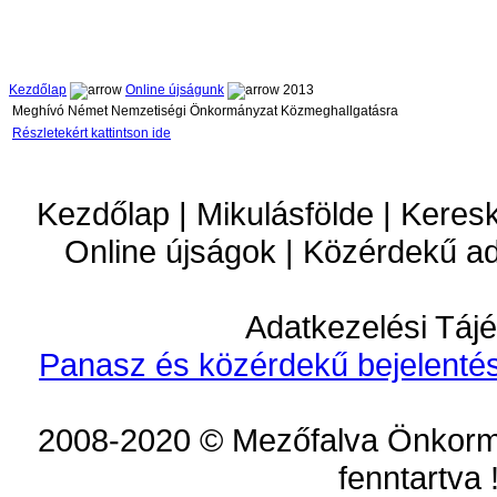
Kezdőlap
Online újságunk
2013
Meghívó Német Nemzetiségi Önkormányzat Közmeghallgatásra
Részletekért kattintson ide
Kezdőlap | Mikulásfölde | Keres
Online újságok | Közérdekű a
Adatkezelési Tájé
Panasz és közérdekű bejelentés
2008-2020 © Mezőfalva Önkorm
fenntartva 