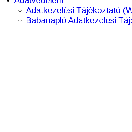
Adatvédelem
Adatkezelési Tájékoztató (
Babanapló Adatkezelési Táj