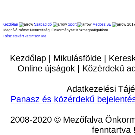
Kezdőlap
Szabadidő
Sport
Medosz SE
2017
Meghívó Német Nemzetiségi Önkormányzat Közmeghallgatásra
Részletekért kattintson ide
Kezdőlap | Mikulásfölde | Keres
Online újságok | Közérdekű a
Adatkezelési Tájé
Panasz és közérdekű bejelentés
2008-2020 © Mezőfalva Önkorm
fenntartva 