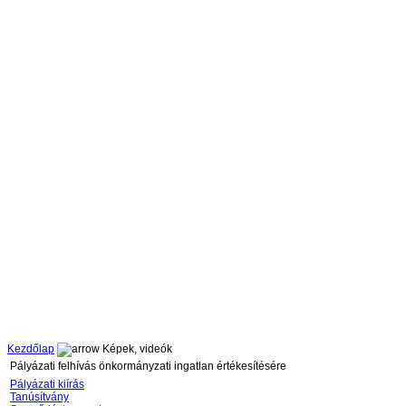
Kezdőlap
Képek, videók
Pályázati felhívás önkormányzati ingatlan értékesítésére
Pályázati kiírás
Tanúsítvány