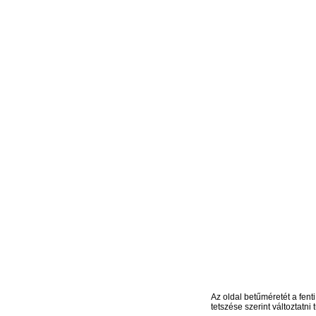
Az oldal betűméretét a fenti
tetszése szerint változtatni t