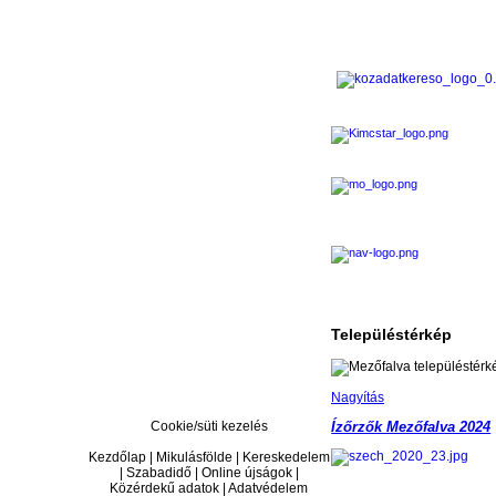
Településtérkép
Nagyítás
Cookie/süti kezelés
Ízőrzők Mezőfalva 2024
Kezdőlap | Mikulásfölde | Kereskedelem
| Szabadidő | Online újságok |
Közérdekű adatok | Adatvédelem