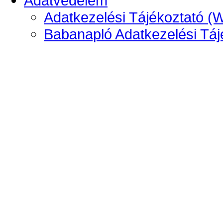
Adatvédelem
Adatkezelési Tájékoztató (
Babanapló Adatkezelési Táj