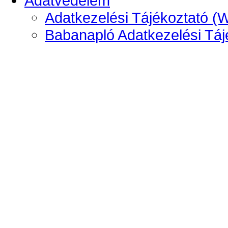
Adatvédelem
Adatkezelési Tájékoztató (
Babanapló Adatkezelési Táj