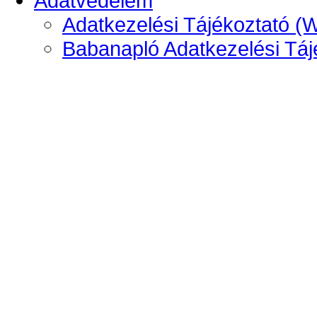
Adatvédelem
Adatkezelési Tájékoztató (
Babanapló Adatkezelési Táj