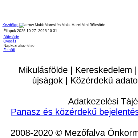
Kezdőlap
Makk Marcsi és Makk Marci Mini Bölcsöde
Étlapok 2025.10.27.-2025.10.31.
Bölcsöde
Óvodás
Napközi alsó-felső
Felnőtt
Mikulásfölde | Kereskedelem |
újságok | Közérdekű adato
Adatkezelési Tájé
Panasz és közérdekű bejelentés
2008-2020 © Mezőfalva Önkorm