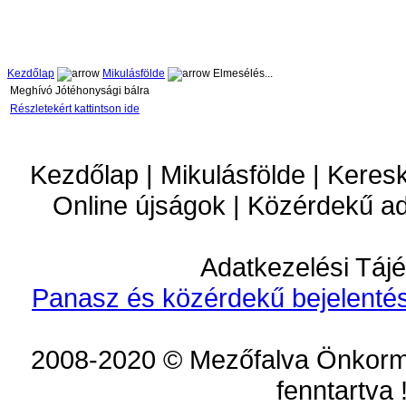
Kezdőlap
Mikulásfölde
Elmesélés...
Meghívó Jótéhonysági bálra
Részletekért kattintson ide
Kezdőlap | Mikulásfölde | Keres
Online újságok | Közérdekű a
Adatkezelési Tájé
Panasz és közérdekű bejelentés
2008-2020 © Mezőfalva Önkorm
fenntartva 