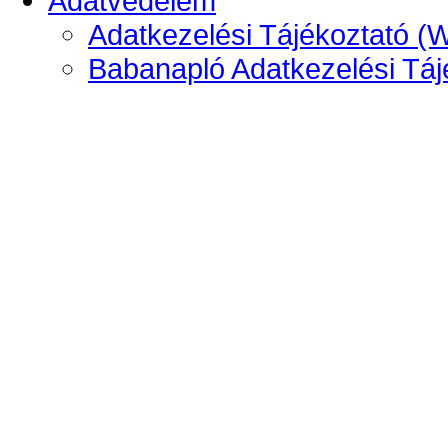
Adatvédelem
Adatkezelési Tájékoztató (
Babanapló Adatkezelési Táj