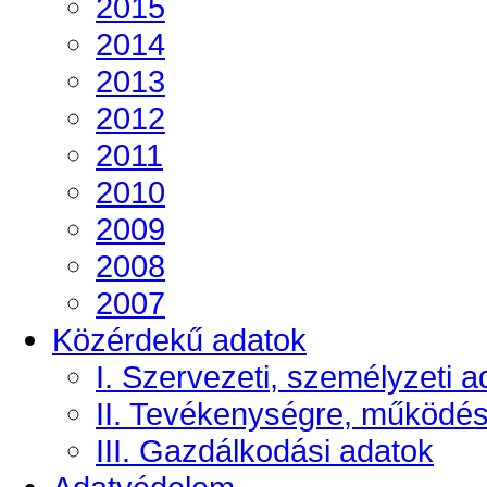
2015
2014
2013
2012
2011
2010
2009
2008
2007
Közérdekű adatok
I. Szervezeti, személyzeti a
II. Tevékenységre, működé
III. Gazdálkodási adatok