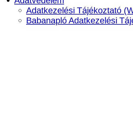
Adatvédelem
Adatkezelési Tájékoztató (
Babanapló Adatkezelési Táj