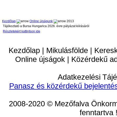
Kezdőlap
Online újságunk
2013
Tájékoztató a Bursa Hungarica 2026. évre pályázat kiírásáról
Részletekért kattintson ide
Kezdőlap | Mikulásfölde | Keres
Online újságok | Közérdekű a
Adatkezelési Tájé
Panasz és közérdekű bejelentés
2008-2020 © Mezőfalva Önkorm
fenntartva 