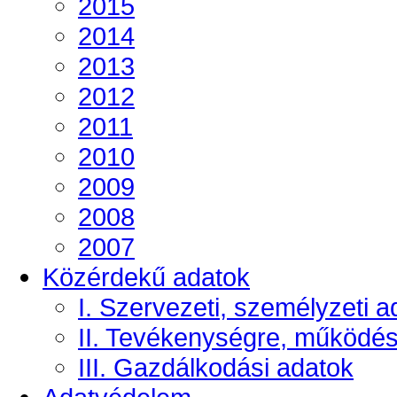
2015
2014
2013
2012
2011
2010
2009
2008
2007
Közérdekű adatok
I. Szervezeti, személyzeti a
II. Tevékenységre, működé
III. Gazdálkodási adatok