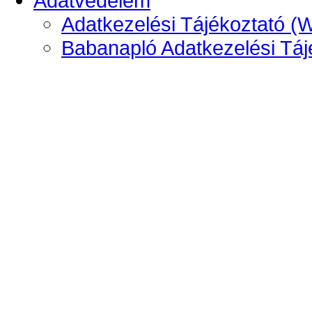
Adatvédelem
Adatkezelési Tájékoztató (
Babanapló Adatkezelési Táj