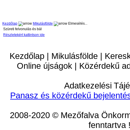
Kezdőlap
Mikulásfölde
Elmesélés...
Szüreti felvonulás és bál
Részletekért kattintson ide
Kezdőlap | Mikulásfölde | Keres
Online újságok | Közérdekű a
Adatkezelési Tájé
Panasz és közérdekű bejelentés
2008-2020 © Mezőfalva Önkorm
fenntartva 