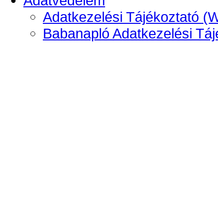
Adatvédelem
Adatkezelési Tájékoztató (
Babanapló Adatkezelési Táj