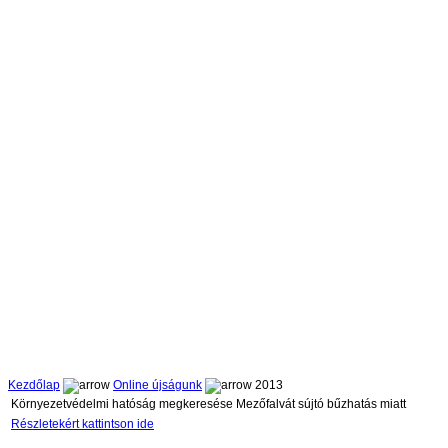
Kezdőlap
Online újságunk
2013
Környezetvédelmi hatóság megkeresése Mezőfalvát sújtó bűzhatás miatt
Részletekért kattintson ide