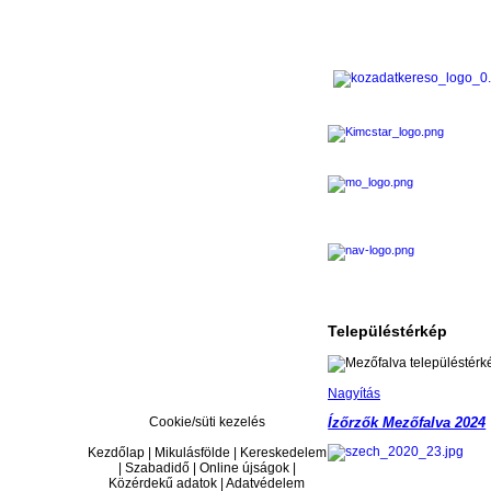
Településtérkép
Nagyítás
Cookie/süti kezelés
Ízőrzők Mezőfalva 2024
Kezdőlap | Mikulásfölde | Kereskedelem
| Szabadidő | Online újságok |
Közérdekű adatok | Adatvédelem