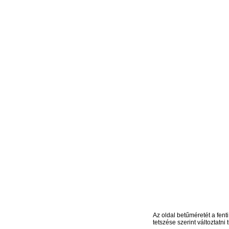
Az oldal betűméretét a fenti
tetszése szerint változtatni t