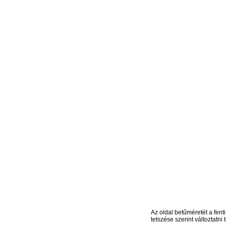
Az oldal betűméretét a fenti
tetszése szerint változtatni t