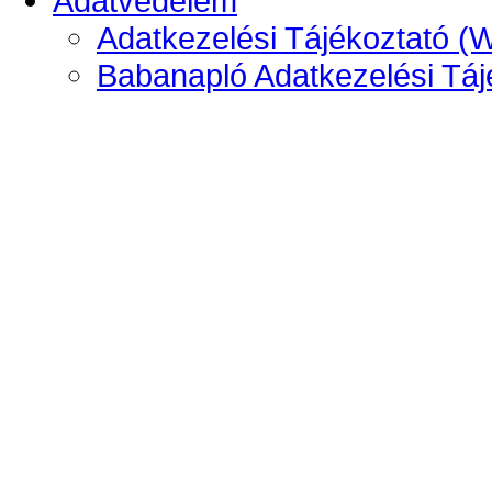
Adatvédelem
Adatkezelési Tájékoztató (
Babanapló Adatkezelési Táj