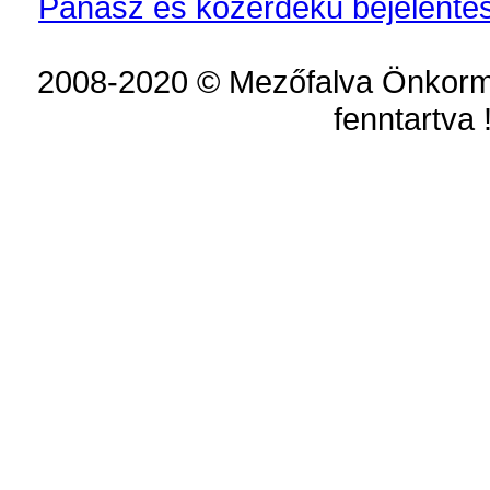
Panasz és közérdekű bejelentés
2008-2020 © Mezőfalva Önkorm
fenntartva 