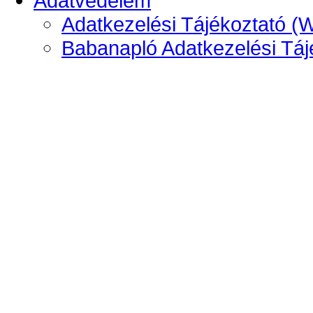
Adatvédelem
Adatkezelési Tájékoztató (
Babanapló Adatkezelési Táj