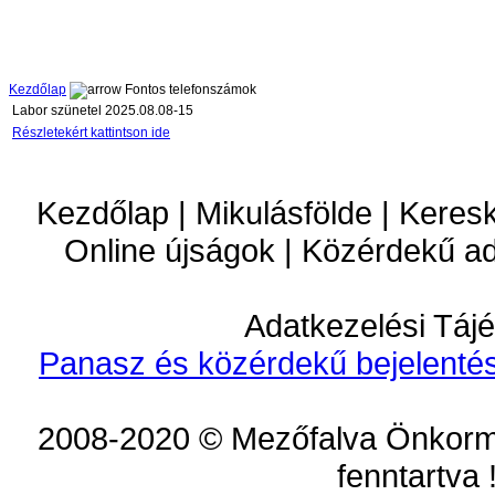
Kezdőlap
Fontos telefonszámok
Labor szünetel 2025.08.08-15
Részletekért kattintson ide
Kezdőlap | Mikulásfölde | Keres
Online újságok | Közérdekű a
Adatkezelési Tájé
Panasz és közérdekű bejelentés
2008-2020 © Mezőfalva Önkorm
fenntartva 