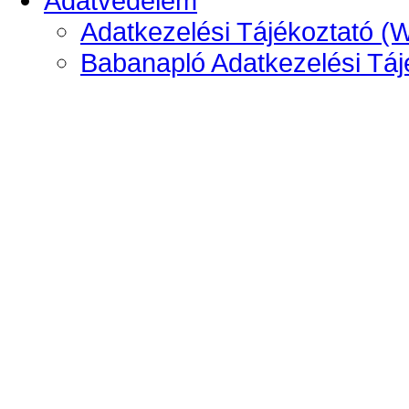
Adatvédelem
Adatkezelési Tájékoztató (
Babanapló Adatkezelési Táj