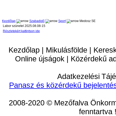
Kezdőlap
Szabadidő
Sport
Medosz SE
Labor szünetel 2025.08.08-15
Részletekért kattintson ide
Kezdőlap | Mikulásfölde | Keres
Online újságok | Közérdekű a
Adatkezelési Tájé
Panasz és közérdekű bejelentés
2008-2020 © Mezőfalva Önkorm
fenntartva 