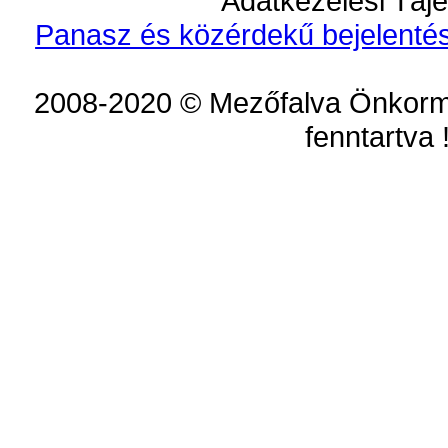
Adatkezelési Tájé
Panasz és közérdekű bejelentés
2008-2020 © Mezőfalva Önkorm
fenntartva 