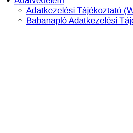
Adatvédelem
Adatkezelési Tájékoztató (
Babanapló Adatkezelési Táj