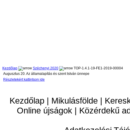
Kezdőlap
Széchenyi 2020
TOP-1.4.1-19-FE1-2019-00004
Augusztus 20. Az államalapítás és szent István ünnepe
Részletekért kattintson ide
Kezdőlap | Mikulásfölde | Keres
Online újságok | Közérdekű a