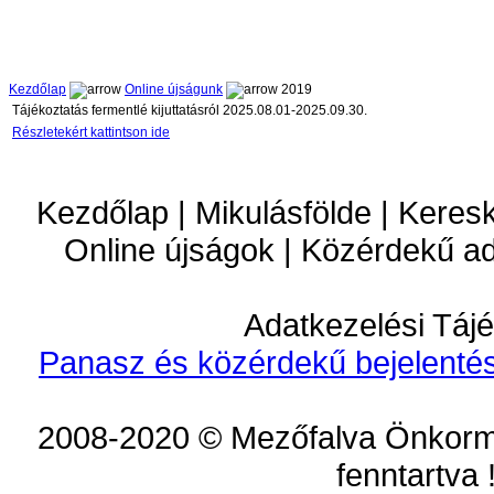
Kezdőlap
Online újságunk
2019
Tájékoztatás fermentlé kijuttatásról 2025.08.01-2025.09.30.
Részletekért kattintson ide
Kezdőlap | Mikulásfölde | Keres
Online újságok | Közérdekű a
Adatkezelési Tájé
Panasz és közérdekű bejelentés
2008-2020 © Mezőfalva Önkorm
fenntartva 