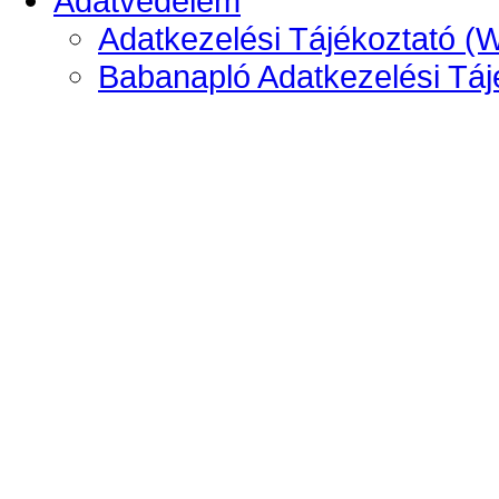
Adatvédelem
Adatkezelési Tájékoztató (
Babanapló Adatkezelési Táj