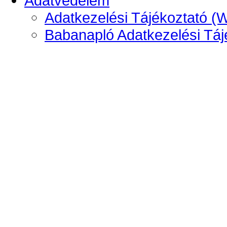
Adatvédelem
Adatkezelési Tájékoztató (
Babanapló Adatkezelési Táj