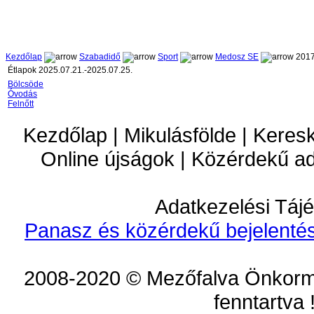
Kezdőlap
Szabadidő
Sport
Medosz SE
2017
Étlapok 2025.07.21.-2025.07.25.
Bölcsöde
Óvodás
Felnőtt
Kezdőlap | Mikulásfölde | Keres
Online újságok | Közérdekű a
Adatkezelési Tájé
Panasz és közérdekű bejelentés
2008-2020 © Mezőfalva Önkorm
fenntartva 