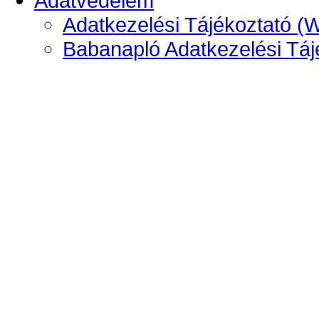
Adatvédelem
Adatkezelési Tájékoztató (
Babanapló Adatkezelési Táj