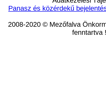
Adatkezelési Tájé
Panasz és közérdekű bejelentés
2008-2020 © Mezőfalva Önkorm
fenntartva 