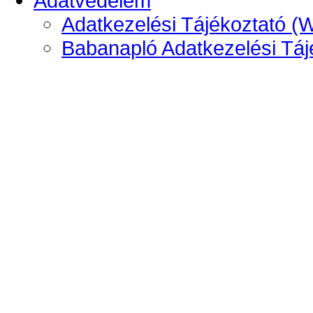
Adatvédelem
Adatkezelési Tájékoztató (
Babanapló Adatkezelési Táj