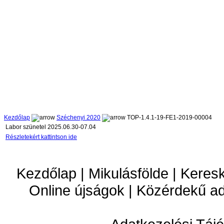
Kezdőlap
Széchenyi 2020
TOP-1.4.1-19-FE1-2019-00004
Labor szünetel 2025.06.30-07.04
Részletekért kattintson ide
Kezdőlap | Mikulásfölde | Keres
Online újságok | Közérdekű a