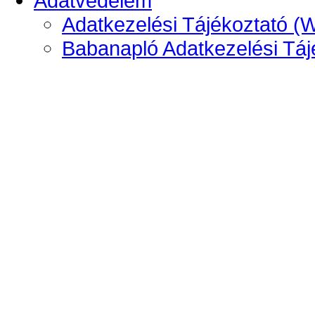
Adatvédelem
Adatkezelési Tájékoztató (
Babanapló Adatkezelési Táj