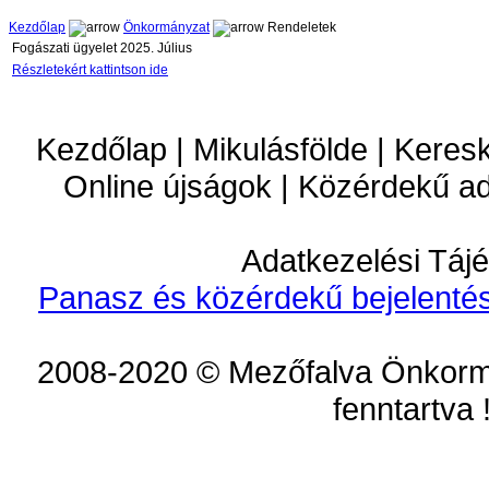
Kezdőlap
Önkormányzat
Rendeletek
Fogászati ügyelet 2025. Július
Részletekért kattintson ide
Kezdőlap | Mikulásfölde | Keres
Online újságok | Közérdekű a
Adatkezelési Tájé
Panasz és közérdekű bejelentés
2008-2020 © Mezőfalva Önkorm
fenntartva 