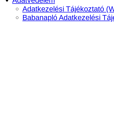
Adatvédelem
Adatkezelési Tájékoztató (
Babanapló Adatkezelési Táj