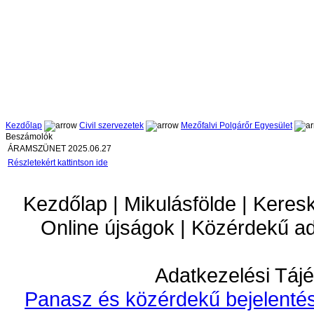
Kezdőlap
Civil szervezetek
Mezőfalvi Polgárőr Egyesület
Beszámolók
ÁRAMSZÜNET 2025.06.27
Részletekért kattintson ide
Kezdőlap | Mikulásfölde | Keres
Online újságok | Közérdekű a
Adatkezelési Tájé
Panasz és közérdekű bejelentés