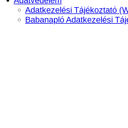
Adatvédelem
Adatkezelési Tájékoztató (
Babanapló Adatkezelési Táj