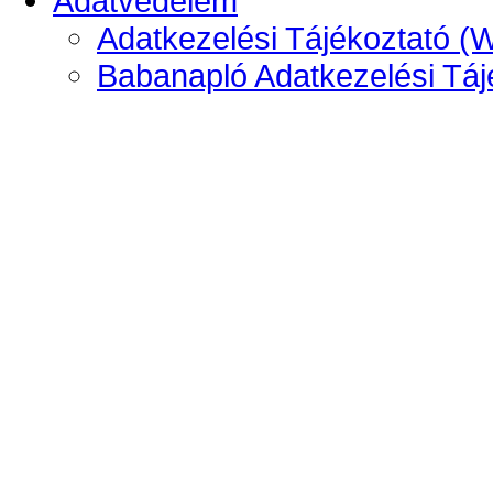
Adatvédelem
Adatkezelési Tájékoztató (
Babanapló Adatkezelési Táj