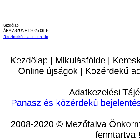
Kezdőlap
ÁRAMSZÜNET 2025.06.16.
Részletekért kattintson ide
Kezdőlap | Mikulásfölde | Keres
Online újságok | Közérdekű a
Adatkezelési Tájé
Panasz és közérdekű bejelentés
2008-2020 © Mezőfalva Önkorm
fenntartva 