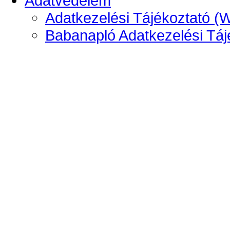
Adatvédelem
Adatkezelési Tájékoztató (
Babanapló Adatkezelési Táj