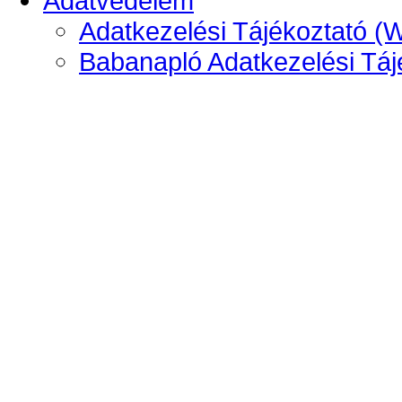
Adatvédelem
Adatkezelési Tájékoztató (
Babanapló Adatkezelési Táj