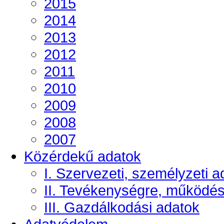
2015
2014
2013
2012
2011
2010
2009
2008
2007
Közérdekű adatok
I. Szervezeti, személyzeti a
II. Tevékenységre, működé
III. Gazdálkodási adatok