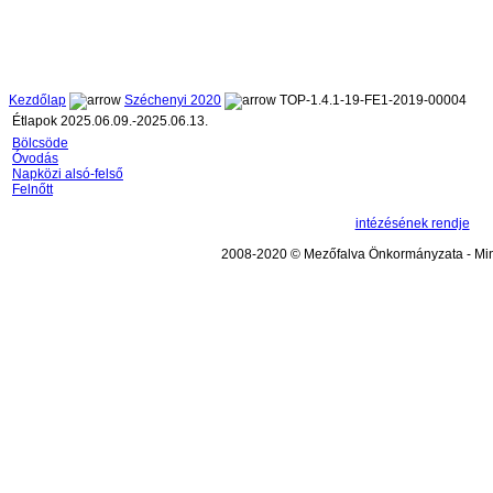
Kezdőlap
Széchenyi 2020
TOP-1.4.1-19-FE1-2019-00004
Étlapok 2025.06.09.-2025.06.13.
Bölcsöde
Óvodás
Napközi alsó-felső
Felnőtt
intézésének rendje
2008-2020 © Mezőfalva Önkormányzata - Mind