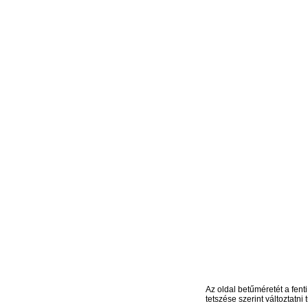
Az oldal betűméretét a fenti
tetszése szerint változtatni t