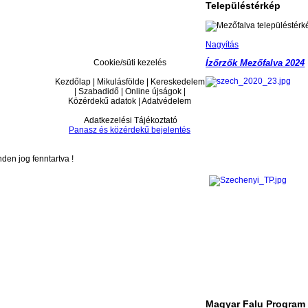
Településtérkép
Nagyítás
Cookie/süti kezelés
Ízőrzők Mezőfalva 2024
Kezdőlap | Mikulásfölde | Kereskedelem
| Szabadidő | Online újságok |
Közérdekű adatok | Adatvédelem
Adatkezelési Tájékoztató
Panasz és közérdekű bejelentés
en jog fenntartva !
Magyar Falu Program