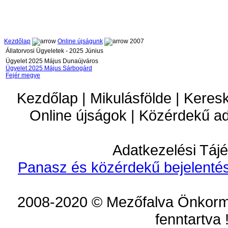
Kezdőlap
Online újságunk
2007
Állatorvosi Ügyeletek - 2025 Június
Ügyelet 2025 Május Dunaújváros
Ügyelet 2025 Május Sárbogárd
Fejér megye
Kezdőlap | Mikulásfölde | Keres
Online újságok | Közérdekű a
Adatkezelési Tájé
Panasz és közérdekű bejelentés
2008-2020 © Mezőfalva Önkorm
fenntartva 