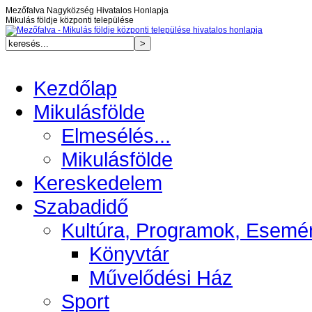
Mezőfalva Nagyközség Hivatalos Honlapja
Mikulás földje központi települése
Kezdőlap
Mikulásfölde
Elmesélés...
Mikulásfölde
Kereskedelem
Szabadidő
Kultúra, Programok, Esemé
Könyvtár
Művelődési Ház
Sport