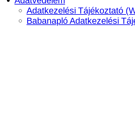
Adatvédelem
Adatkezelési Tájékoztató (
Babanapló Adatkezelési Táj