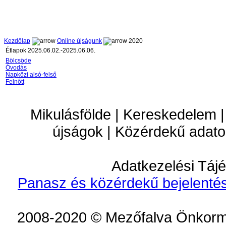
Kezdőlap
Online újságunk
2020
Étlapok 2025.06.02.-2025.06.06.
Bölcsöde
Óvodás
Napközi alsó-felső
Felnőtt
Mikulásfölde | Kereskedelem |
újságok | Közérdekű adato
Adatkezelési Tájé
Panasz és közérdekű bejelentés
2008-2020 © Mezőfalva Önkorm