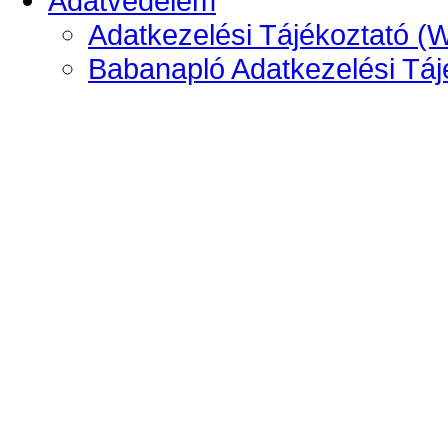
Adatvédelem
Adatkezelési Tájékoztató (
Babanapló Adatkezelési Táj