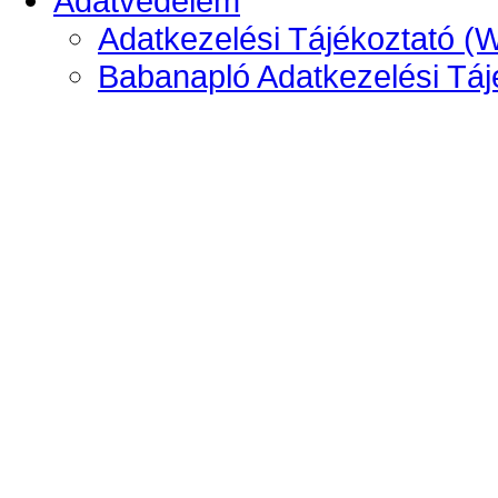
Adatvédelem
Adatkezelési Tájékoztató (
Babanapló Adatkezelési Táj