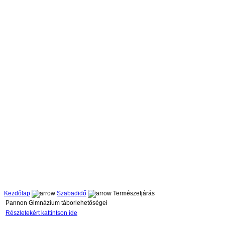
Kezdőlap
Szabadidő
Természetjárás
Pannon Gimnázium táborlehetőségei
Részletekért kattintson ide