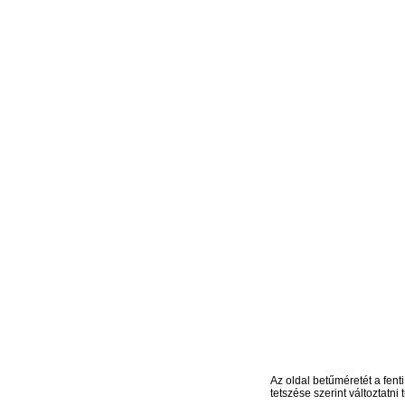
Az oldal betűméretét a fenti
tetszése szerint változtatni t