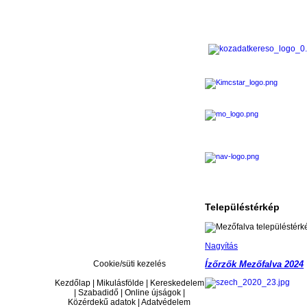
Településtérkép
Nagyítás
Cookie/süti kezelés
Ízőrzők Mezőfalva 2024
Kezdőlap | Mikulásfölde | Kereskedelem
| Szabadidő | Online újságok |
Közérdekű adatok | Adatvédelem