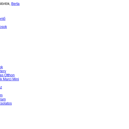
törtök,
Berta
öntő
osok
ok
terv
as Otthon
k Marci Mini
sz
am
gram
csolatos