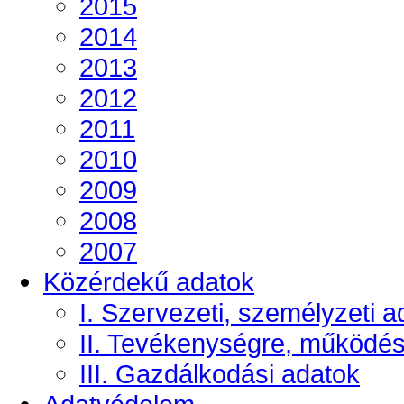
2015
2014
2013
2012
2011
2010
2009
2008
2007
Közérdekű adatok
I. Szervezeti, személyzeti a
II. Tevékenységre, működé
III. Gazdálkodási adatok