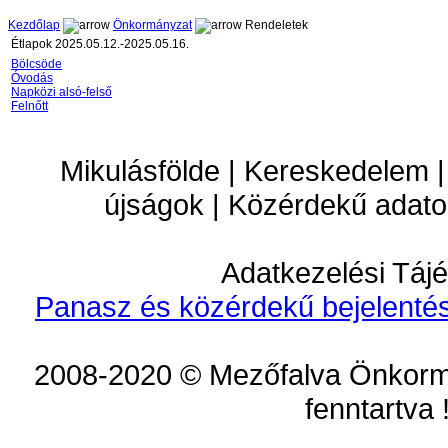
Kezdőlap
Önkormányzat
Rendeletek
Étlapok 2025.05.12.-2025.05.16.
Bölcsöde
Óvodás
Napközi alsó-felső
Felnőtt
Mikulásfölde | Kereskedelem |
újságok | Közérdekű adato
Adatkezelési Tájé
Panasz és közérdekű bejelentés
2008-2020 © Mezőfalva Önkorm
fenntartva 