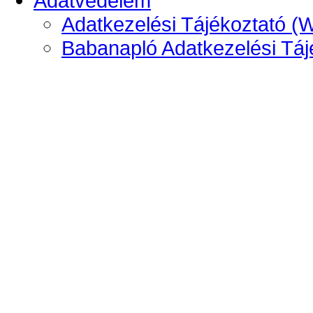
Adatvédelem
Adatkezelési Tájékoztató (
Babanapló Adatkezelési Táj