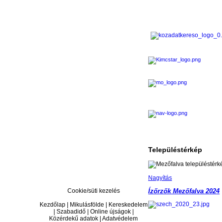
Településtérkép
Nagyítás
Cookie/süti kezelés
Ízőrzők Mezőfalva 2024
Kezdőlap | Mikulásfölde | Kereskedelem
| Szabadidő | Online újságok |
Közérdekű adatok | Adatvédelem