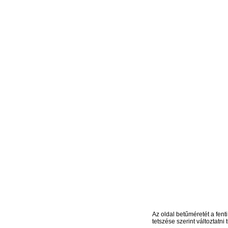
Az oldal betűméretét a fenti
tetszése szerint változtatni t