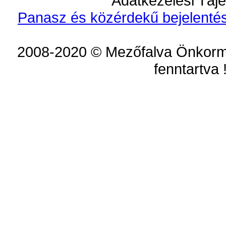
Adatkezelési Tájé
Panasz és közérdekű bejelentés
2008-2020 © Mezőfalva Önkorm
fenntartva 