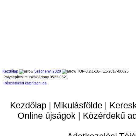
Kezdőlap
Széchenyi 2020
TOP-3.2.1-16-FE1-2017-00025
Pályaépítési munkák Adony 0523-0621
Részletekért kattintson ide
Kezdőlap | Mikulásfölde | Keres
Online újságok | Közérdekű a