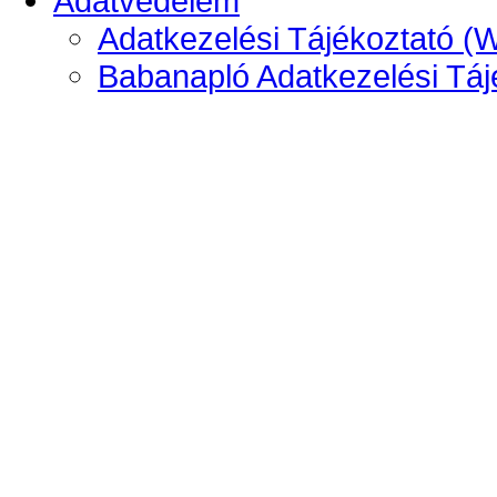
Adatvédelem
Adatkezelési Tájékoztató (
Babanapló Adatkezelési Táj