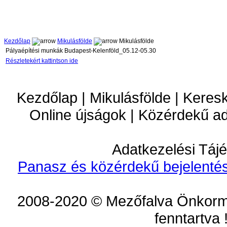
Kezdőlap
Mikulásfölde
Mikulásfölde
Pályaépítési munkák Budapest-Kelenföld_05.12-05.30
Részletekért kattintson ide
Kezdőlap | Mikulásfölde | Keres
Online újságok | Közérdekű a
Adatkezelési Tájé
Panasz és közérdekű bejelentés
2008-2020 © Mezőfalva Önkorm
fenntartva 