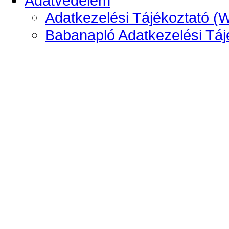
Adatvédelem
Adatkezelési Tájékoztató (
Babanapló Adatkezelési Táj