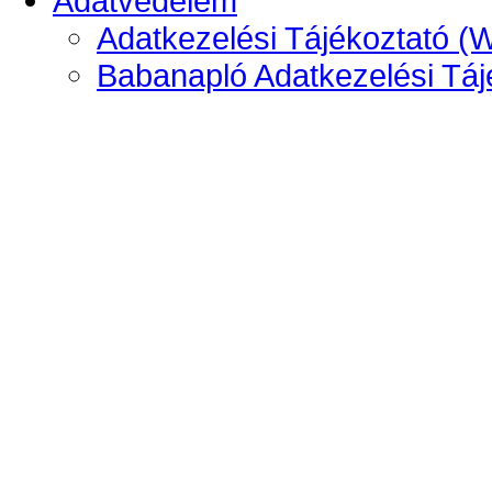
Adatvédelem
Adatkezelési Tájékoztató (
Babanapló Adatkezelési Táj