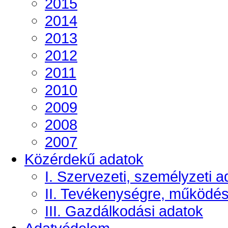
2015
2014
2013
2012
2011
2010
2009
2008
2007
Közérdekű adatok
I. Szervezeti, személyzeti a
II. Tevékenységre, működé
III. Gazdálkodási adatok