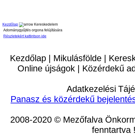
Kezdőlap
Kereskedelem
Adománygyűjtés orgona felújítására
Részletekért kattintson ide
Kezdőlap | Mikulásfölde | Keres
Online újságok | Közérdekű a
Adatkezelési Tájé
Panasz és közérdekű bejelentés
2008-2020 © Mezőfalva Önkorm
fenntartva 