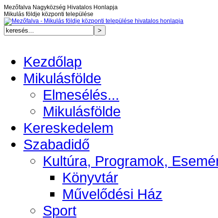
Mezőfalva Nagyközség Hivatalos Honlapja
Mikulás földje központi települése
Kezdőlap
Mikulásfölde
Elmesélés...
Mikulásfölde
Kereskedelem
Szabadidő
Kultúra, Programok, Esemé
Könyvtár
Művelődési Ház
Sport