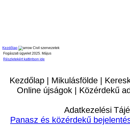
Kezdőlap
Civil szervezetek
Fogászati ügyelet 2025. Május
Részletekért kattintson ide
Kezdőlap | Mikulásfölde | Keres
Online újságok | Közérdekű a
Adatkezelési Tájé
Panasz és közérdekű bejelentés