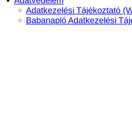
Adatvédelem
Adatkezelési Tájékoztató (
Babanapló Adatkezelési Táj