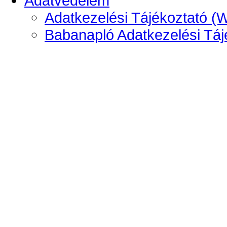
Adatvédelem
Adatkezelési Tájékoztató (
Babanapló Adatkezelési Táj