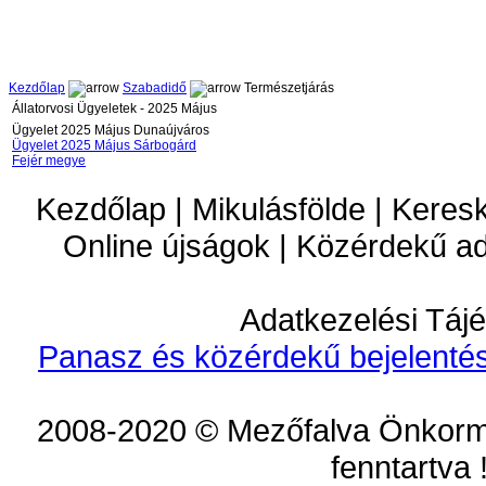
Kezdőlap
Szabadidő
Természetjárás
Állatorvosi Ügyeletek - 2025 Május
Ügyelet 2025 Május Dunaújváros
Ügyelet 2025 Május Sárbogárd
Fejér megye
Kezdőlap | Mikulásfölde | Keres
Online újságok | Közérdekű a
Adatkezelési Tájé
Panasz és közérdekű bejelentés
2008-2020 © Mezőfalva Önkorm
fenntartva 