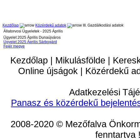
Kezdőlap
Közérdekű adatok
III. Gazdálkodási adatok
Állatorvosi Ügyeletek - 2025 Április
Ügyelet 2025 Április Dunaújváros
Ügyelet 2025 Április Sárbogárd
Fejér megye
Kezdőlap | Mikulásfölde | Keres
Online újságok | Közérdekű a
Adatkezelési Tájé
Panasz és közérdekű bejelentés
2008-2020 © Mezőfalva Önkorm
fenntartva 