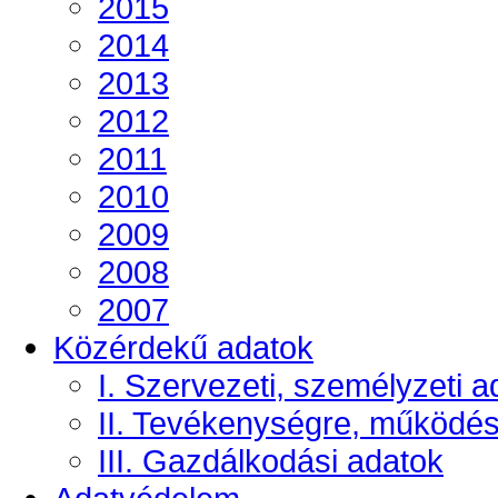
2015
2014
2013
2012
2011
2010
2009
2008
2007
Közérdekű adatok
I. Szervezeti, személyzeti a
II. Tevékenységre, működé
III. Gazdálkodási adatok