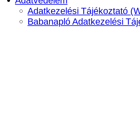
Adatvédelem
Adatkezelési Tájékoztató (
Babanapló Adatkezelési Táj