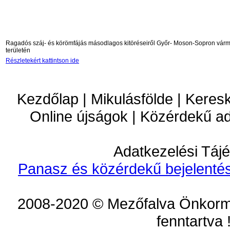
Ragadós száj- és körömfájás másodlagos kitöréseiről Győr- Moson-Sopron vár
területén
Részletekért kattintson ide
Kezdőlap | Mikulásfölde | Keres
Online újságok | Közérdekű a
Adatkezelési Tájé
Panasz és közérdekű bejelentés
2008-2020 © Mezőfalva Önkorm
fenntartva 