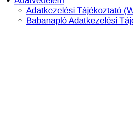
Adatvédelem
Adatkezelési Tájékoztató (
Babanapló Adatkezelési Táj